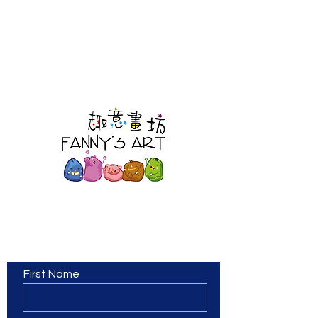
Contact Us
First Name